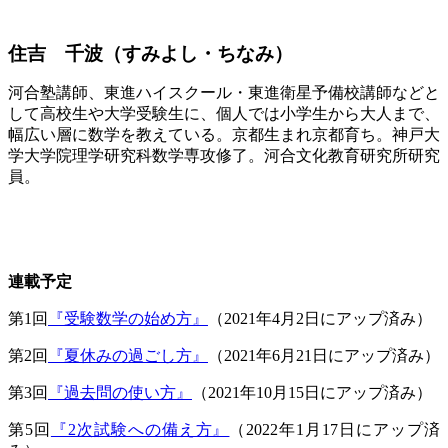
住吉 千波（すみよし・ちなみ）
河合塾講師、東進ハイスクール・東進衛星予備校講師などと
して高校生や大学受験生に、個人では小学生から大人まで、
幅広い層に数学を教えている。京都生まれ京都育ち。神戸大
学大学院理学研究科数学専攻修了。河合文化教育研究所研究
員。
連載予定
第1回
『受験数学の始め方』
（2021年4月2日にアップ済み）
第2回
『夏休みの過ごし方』
（2021年6月21日にアップ済み）
第3回
『過去問の使い方』
（2021年10月15日にアップ済み）
第5回
『2次試験への備え方』
（2022年1月17日にアップ済