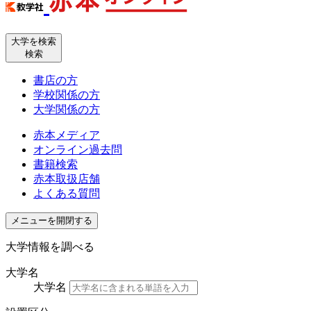
大学を検索
検索
書店の方
学校関係の方
大学関係の方
赤本メディア
オンライン過去問
書籍検索
赤本取扱店舗
よくある質問
メニューを開閉する
大学情報を調べる
大学名
大学名