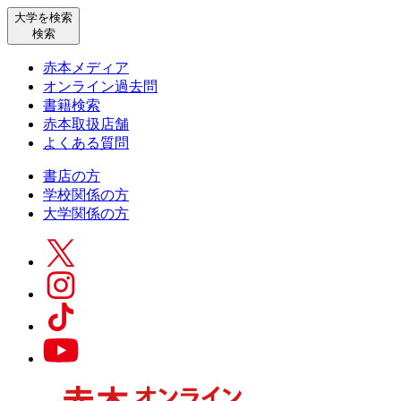
大学を検索
検索
赤本メディア
オンライン過去問
書籍検索
赤本取扱店舗
よくある質問
書店の方
学校関係の方
大学関係の方