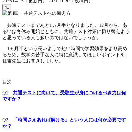
2026.04.15（更新日）
2021.11.30（投稿日）
41
共通テストまであと1ヵ月半となりました。12月から、あ
るいは冬休み開始とともに、共通テスト対策に切り替えよう
と思っている人も多いのではないでしょうか。
1ヵ月半という長いようで短い時間で学習効果をより高め
るため、数学の苦手な人に特に意識してほしいポイントを、
住吉先生にお聞きしました。
目次
Q1
共通テストに向けて、受験生が身につけるべき力は何
ですか？
Q2
「時間さえあれば解ける」という人には何が必要です
か？