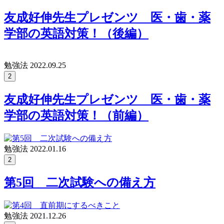
友成好伸先生プレゼンツ 医・歯・薬
学部の英語対策！（後編）
勉強法
2022.09.25
2
友成好伸先生プレゼンツ 医・歯・薬
学部の英語対策！（前編）
勉強法
2022.01.16
2
第5回 二次試験への備え方
勉強法
2021.12.26