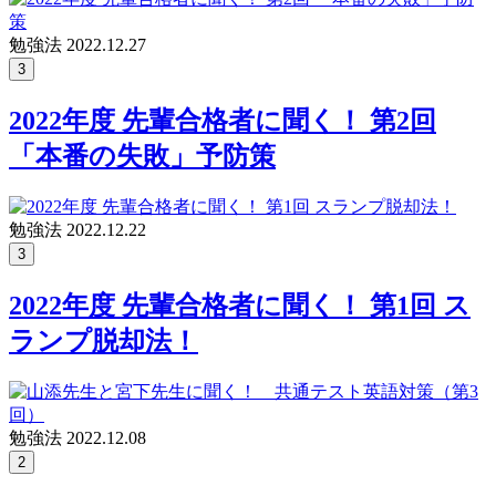
勉強法
2022.12.27
3
2022年度 先輩合格者に聞く！ 第2回
「本番の失敗」予防策
勉強法
2022.12.22
3
2022年度 先輩合格者に聞く！ 第1回 ス
ランプ脱却法！
勉強法
2022.12.08
2