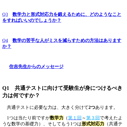
Q3
数学力と形式対応力を鍛えるために、どのようなこと
をすればいいのでしょうか？
Q4
数学の苦手な人がミスを減らすための方法はあります
か？
住吉先生からのメッセージ
Q1 共通テストに向けて受験生が身につけるべき
力は何ですか？
共通テストに必要な力は、大きく分けて
2つ
あります。
1つは当たり前ですが
数学力
（
第１回
～
第３回
で考えたよ
うな数学の基礎力）、そしてもう1つは
形式対応力
（共通テ