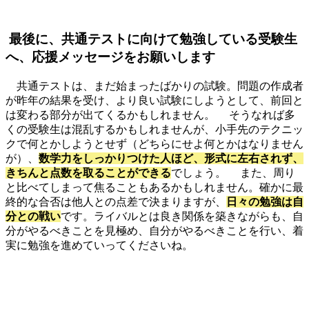
最後に、共通テストに向けて勉強している受験生
へ、応援メッセージをお願いします
共通テストは、まだ始まったばかりの試験。問題の作成者
が昨年の結果を受け、より良い試験にしようとして、前回と
は変わる部分が出てくるかもしれません。 そうなれば多
くの受験生は混乱するかもしれませんが、小手先のテクニッ
クで何とかしようとせず（どちらにせよ何とかはなりません
が）、
数学力をしっかりつけた人ほど、形式に左右されず、
きちんと点数を取ることができる
でしょう。 また、周り
と比べてしまって焦ることもあるかもしれません。確かに最
終的な合否は他人との点差で決まりますが、
日々の勉強は自
分との戦い
です。ライバルとは良き関係を築きながらも、自
分がやるべきことを見極め、自分がやるべきことを行い、着
実に勉強を進めていってくださいね。