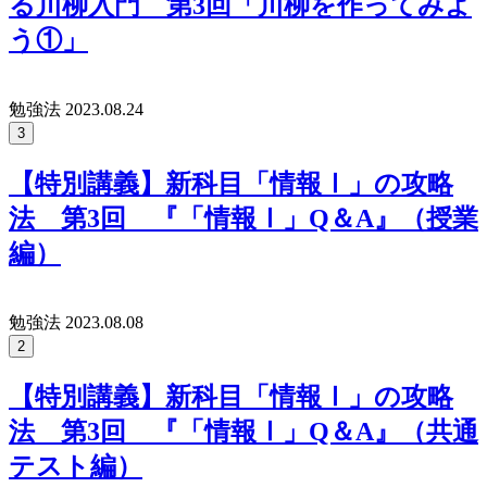
る川柳入門 第3回「川柳を作ってみよ
う①」
勉強法
2023.08.24
3
【特別講義】新科目「情報Ⅰ」の攻略
法 第3回 『「情報Ⅰ」Q＆A』（授業
編）
勉強法
2023.08.08
2
【特別講義】新科目「情報Ⅰ」の攻略
法 第3回 『「情報Ⅰ」Q＆A』（共通
テスト編）