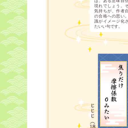
は、ある意味自
現れでしょう。
気持ちが、作者
の合格への思い
識がイメージ化
たいい句です。