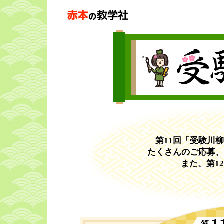
第11回「受験川
たくさんのご応募、
また、第1