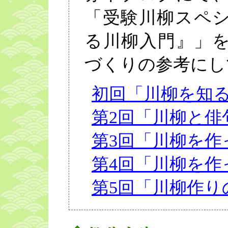
「受験川柳スペ
る川柳入門』」
づくりの参考にし
初回「川柳を知
第2回「川柳と俳
第3回「川柳を作
第4回「川柳を作
第5回「川柳作り