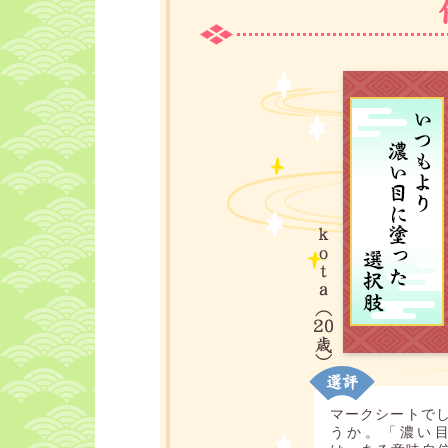
マークシートで
うか。「濃い