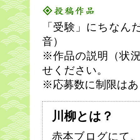
「受験」にちなん
音）
※作品の説明（状
せください。
※応募数に制限はあ
川柳とは？
赤本ブログにて、