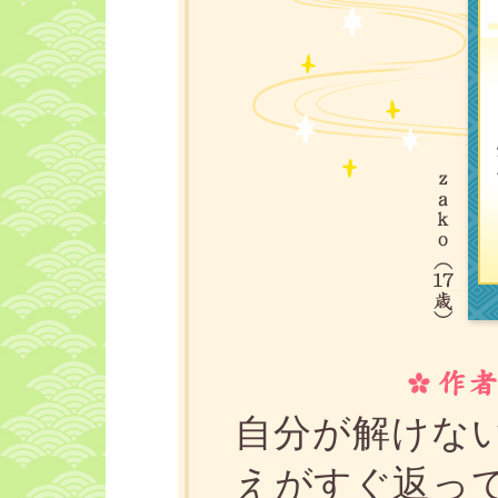
自分が解けない
えがすぐ返って