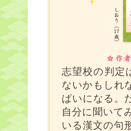
志望校の判定
ないかもしれ
ぱいになる。
自分に聞いて
いる漢文の句