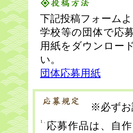
下記投稿フォームよ
学校等の団体で応
用紙をダウンロー
い。
団体応募用紙
※必ずお
1．
応募作品は、自作